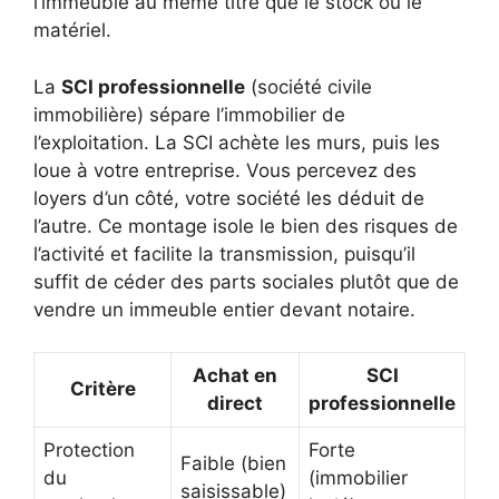
l’immeuble au même titre que le stock ou le
matériel.
La
SCI professionnelle
(société civile
immobilière) sépare l’immobilier de
l’exploitation. La SCI achète les murs, puis les
loue à votre entreprise. Vous percevez des
loyers d’un côté, votre société les déduit de
l’autre. Ce montage isole le bien des risques de
l’activité et facilite la transmission, puisqu’il
suffit de céder des parts sociales plutôt que de
vendre un immeuble entier devant notaire.
Achat en
SCI
Critère
direct
professionnelle
Protection
Forte
Faible (bien
du
(immobilier
saisissable)