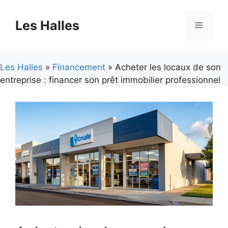
Aller
au
Les Halles
Menu
contenu
Les Halles
»
Financement
» Acheter les locaux de son
entreprise : financer son prêt immobilier professionnel