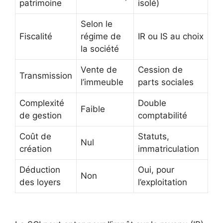
patrimoine
isolé)
Selon le
Fiscalité
régime de
IR ou IS au choix
la société
Vente de
Cession de
Transmission
l’immeuble
parts sociales
Complexité
Double
Faible
de gestion
comptabilité
Coût de
Statuts,
Nul
création
immatriculation
Déduction
Oui, pour
Non
des loyers
l’exploitation