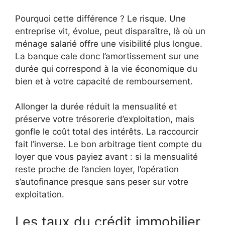
Pourquoi cette différence ? Le risque. Une
entreprise vit, évolue, peut disparaître, là où un
ménage salarié offre une visibilité plus longue.
La banque cale donc l’amortissement sur une
durée qui correspond à la vie économique du
bien et à votre capacité de remboursement.
Allonger la durée réduit la mensualité et
préserve votre trésorerie d’exploitation, mais
gonfle le coût total des intérêts. La raccourcir
fait l’inverse. Le bon arbitrage tient compte du
loyer que vous payiez avant : si la mensualité
reste proche de l’ancien loyer, l’opération
s’autofinance presque sans peser sur votre
exploitation.
Les taux du crédit immobilier