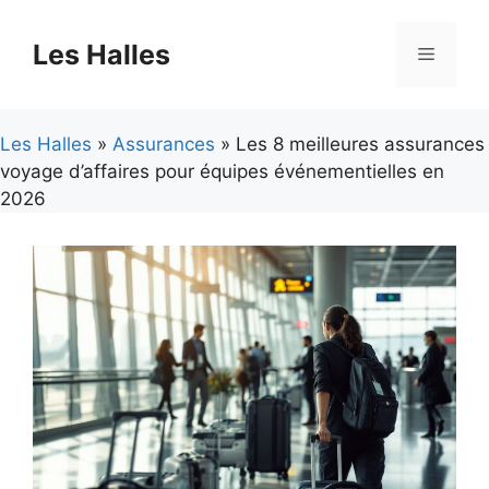
Aller
au
Les Halles
Menu
contenu
Les Halles
»
Assurances
» Les 8 meilleures assurances
voyage d’affaires pour équipes événementielles en
2026