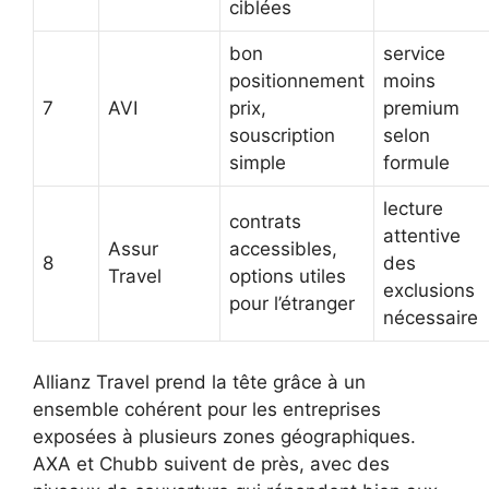
ciblées
bon
service
positionnement
moins
7
AVI
prix,
premium
souscription
selon
simple
formule
lecture
contrats
attentive
Assur
accessibles,
8
des
Travel
options utiles
exclusions
pour l’étranger
nécessaire
Allianz Travel prend la tête grâce à un
ensemble cohérent pour les entreprises
exposées à plusieurs zones géographiques.
AXA et Chubb suivent de près, avec des