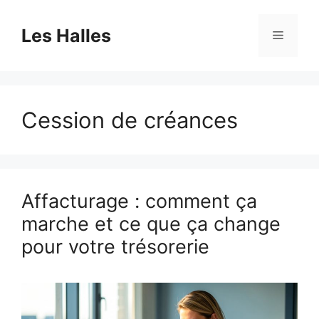
Aller
au
Les Halles
Menu
contenu
Cession de créances
Affacturage : comment ça
marche et ce que ça change
pour votre trésorerie