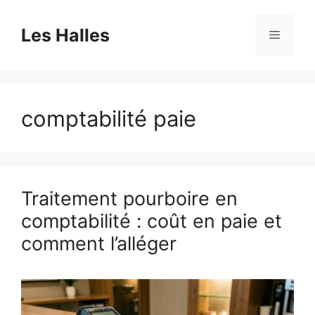
Aller
au
Les Halles
Menu
contenu
comptabilité paie
Traitement pourboire en
comptabilité : coût en paie et
comment l’alléger