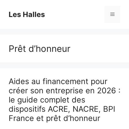
Aller
au
Les Halles
Menu
contenu
Prêt d’honneur
Aides au financement pour
créer son entreprise en 2026 :
le guide complet des
dispositifs ACRE, NACRE, BPI
France et prêt d’honneur