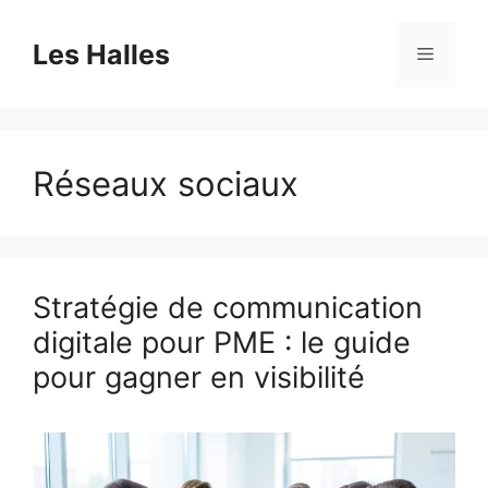
Aller
au
Les Halles
Menu
contenu
Réseaux sociaux
Stratégie de communication
digitale pour PME : le guide
pour gagner en visibilité