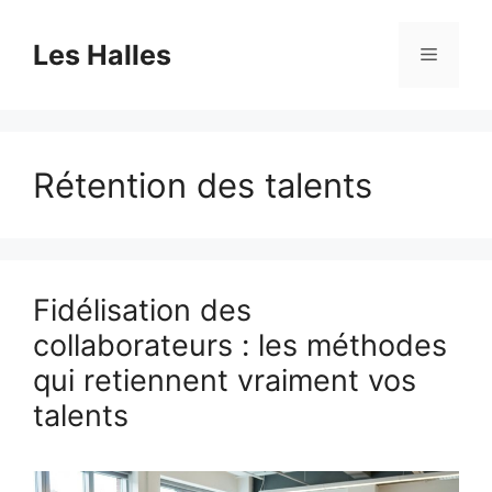
Aller
au
Les Halles
Menu
contenu
Rétention des talents
Fidélisation des
collaborateurs : les méthodes
qui retiennent vraiment vos
talents