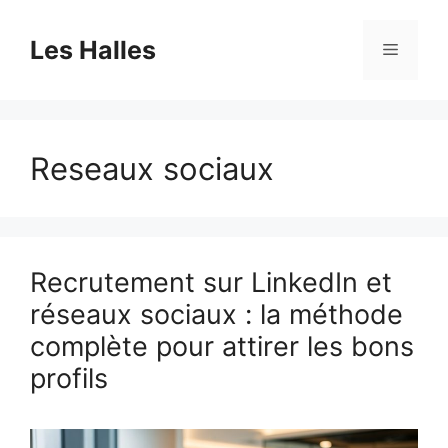
Aller
au
Les Halles
Menu
contenu
Reseaux sociaux
Recrutement sur LinkedIn et
réseaux sociaux : la méthode
complète pour attirer les bons
profils